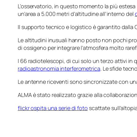
L’osservatorio, in questo momento la più estesa 
un’area a 5.000 metri d’altitudine all’interno del
Il supporto tecnico e logistico è garantito dalla 
Le altitudini inusuali hanno posto non pochi pro
di ossigeno per integrare l’atmosfera molto raref
I 66 radiotelescopi, di cui solo un terzo attiv
radioastronomia interferometrica
. Le sfide tec
Le antenne riceventi sono sincronizzate con una
ALMA è stato realizzato grazie alla collaborazio
flickr ospita una serie di foto
scattate sull’altopi