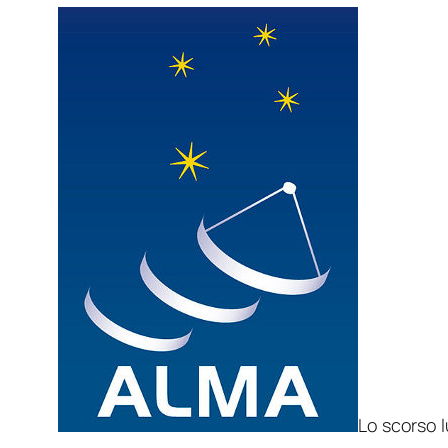
Lo scorso l