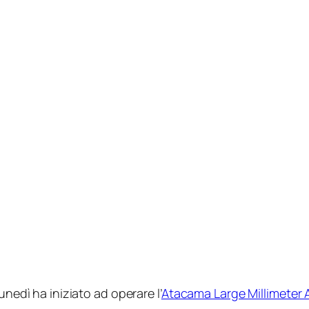
unedì ha iniziato ad operare l’
Atacama Large Millimeter A