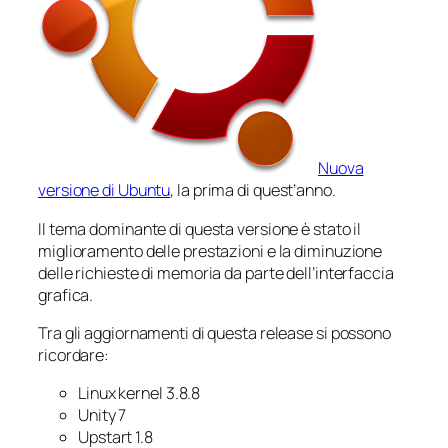
Nuova
versione di Ubuntu
, la prima di quest’anno.
Il tema dominante di questa versione è stato il
miglioramento delle prestazioni e la diminuzione
delle richieste di memoria da parte dell’interfaccia
grafica.
Tra gli aggiornamenti di questa release si possono
ricordare:
Linux kernel 3.8.8
Unity 7
Upstart 1.8