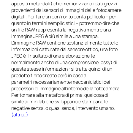
appositi meta-dati) che memorizzano i dati grezzi
provenienti dai sensori di immagini delle fotocamere
digitali. Per fare un confronto con la pellicola – per
quanto in termini semplicistici – potremmo dire che
un file RAW rappresenta la negativa mentre una
immagine JPEG è più simile a una stampa.
L’immagine RAW contiene sostanzialmente tutte le
informazioni catturate dal sensore ottico, una foto
JPEG è il risultato di una elaborazione (e
normalmente anche di una compressione
lossy
) di
queste stesse informazioni: si tratta quindi di un
prodotto finito creato però in base a
parametri necessariamente meccanicistici dei
processori di immagine all’interno della fotocamera.
Per tornare alla metafora di prima, qualcosa di
simile ai
minilab
che sviluppano e stampano le
negative senza, o quasi senza, intervento umano.
(altro…)