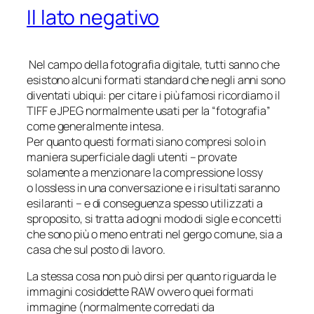
Il lato negativo
Nel campo della fotografia digitale, tutti sanno che
esistono alcuni formati standard che negli anni sono
diventati ubiqui: per citare i più famosi ricordiamo il
TIFF e JPEG normalmente usati per la “fotografia”
come generalmente intesa.
Per quanto questi formati siano compresi solo in
maniera superficiale dagli utenti – provate
solamente a menzionare la compressione
lossy
o
lossless
in una conversazione e i risultati saranno
esilaranti – e di conseguenza spesso utilizzati a
sproposito, si tratta ad ogni modo di sigle e concetti
che sono più o meno entrati nel gergo comune, sia a
casa che sul posto di lavoro.
La stessa cosa non può dirsi per quanto riguarda le
immagini cosiddette
RAW
ovvero quei formati
immagine (normalmente corredati da