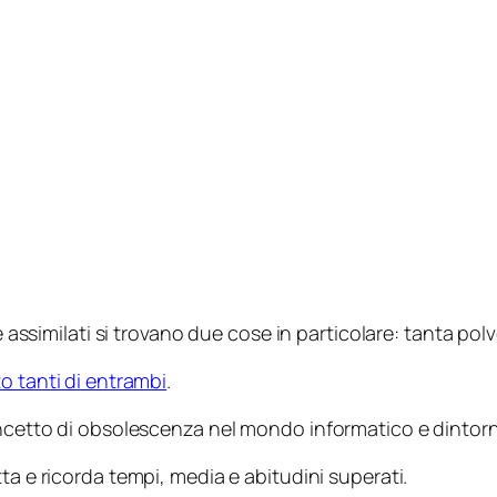
e assimilati si trovano due cose in particolare: tanta po
o tanti di entrambi
.
oncetto di obsolescenza nel mondo informatico e dintorn
tta e ricorda tempi, media e abitudini superati.