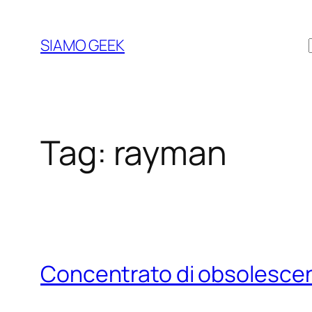
Vai
al
SIAMO GEEK
contenuto
Tag:
rayman
Concentrato di obsolesce