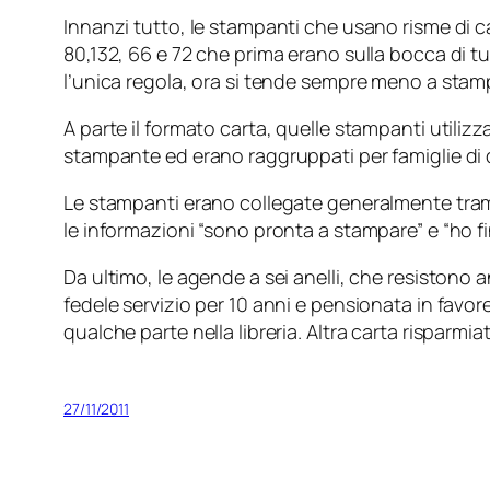
Innanzi tutto, le stampanti che usano risme di
80,132, 66 e 72 che prima erano sulla bocca di tut
l’unica regola, ora si tende sempre meno a stam
A parte il formato carta, quelle stampanti utili
stampante ed erano raggruppati per famiglie di d
Le stampanti erano collegate generalmente trami
le informazioni “sono pronta a stampare” e “ho fin
Da ultimo, le agende a sei anelli, che resistono 
fedele servizio per 10 anni e pensionata in favore
qualche parte nella libreria. Altra carta risparmiat
27/11/2011