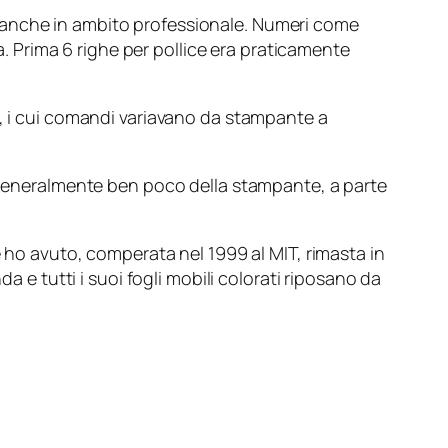
 anche in ambito professionale. Numeri come
ra. Prima 6 righe per pollice era praticamente
, i cui comandi variavano da stampante a
a generalmente ben poco della stampante, a parte
e ho avuto, comperata nel 1999 al MIT, rimasta in
a e tutti i suoi fogli mobili colorati riposano da