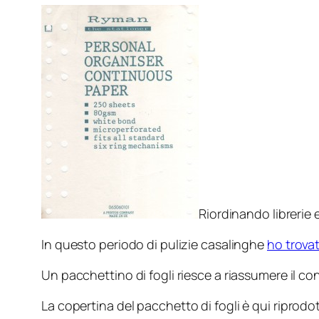
Riordinando librerie 
In questo periodo di pulizie casalinghe
ho trovat
Un pacchettino di fogli riesce a riassumere il c
La
copertina
del pacchetto di fogli è qui riprodo