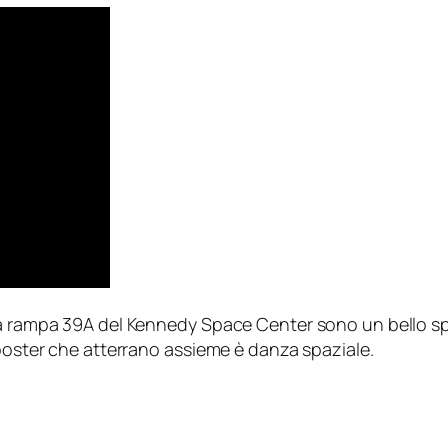
ca rampa 39A del Kennedy Space Center sono un bello spe
booster che atterrano assieme è danza spaziale.