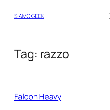
Vai
al
SIAMO GEEK
contenuto
Tag:
razzo
Falcon Heavy