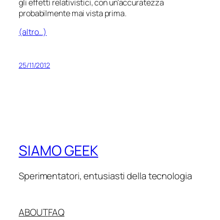
gli effetti relativistici, con un’accuratezza
probabilmente mai vista prima.
(altro…)
25/11/2012
SIAMO GEEK
Sperimentatori, entusiasti della tecnologia
ABOUT
FAQ