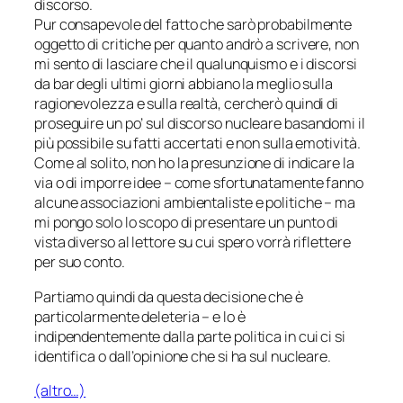
discorso.
Pur consapevole del fatto che sarò probabilmente
oggetto di critiche per quanto andrò a scrivere, non
mi sento di lasciare che il qualunquismo e i discorsi
da bar degli ultimi giorni abbiano la meglio sulla
ragionevolezza e sulla realtà, cercherò quindi di
proseguire un po’ sul discorso nucleare basandomi il
più possibile su fatti accertati e non sulla emotività.
Come al solito, non ho la presunzione di indicare la
via o di imporre idee – come sfortunatamente fanno
alcune associazioni ambientaliste e politiche – ma
mi pongo solo lo scopo di presentare un punto di
vista diverso al lettore su cui spero vorrà riflettere
per suo conto.
Partiamo quindi da questa decisione che è
particolarmente deleteria – e lo è
indipendentemente dalla parte politica in cui ci si
identifica o dall’opinione che si ha sul nucleare.
(altro…)