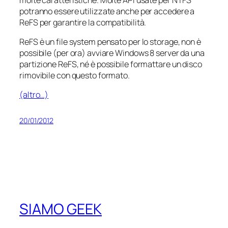
potranno essere utilizzate anche per accedere a
ReFS per garantire la compatibilità.
ReFS è un file system pensato per lo storage, non è
possibile (per ora) avviare Windows 8 server da una
partizione ReFS, né è possibile formattare un disco
rimovibile con questo formato.
(altro…)
20/01/2012
SIAMO GEEK