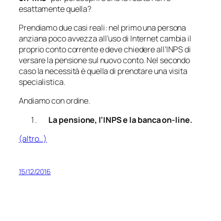
esattamente quella?
Prendiamo due casi reali: nel primo una persona
anziana poco avvezza all’uso di Internet cambia il
proprio conto corrente e deve chiedere all’INPS di
versare la pensione sul nuovo conto. Nel secondo
caso la necessità è quella di prenotare una visita
specialistica.
Andiamo con ordine.
La pensione, l’INPS e la banca on-line.
(altro…)
15/12/2016