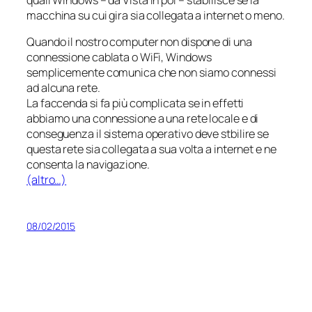
macchina su cui gira sia collegata a internet o meno.
Quando il nostro computer non dispone di una
connessione cablata o WiFi, Windows
semplicemente comunica che non siamo connessi
ad alcuna rete.
La faccenda si fa più complicata se in effetti
abbiamo una connessione a una rete locale e di
conseguenza il sistema operativo deve stbilire se
questa rete sia collegata a sua volta a internet e ne
consenta la navigazione.
(altro…)
08/02/2015