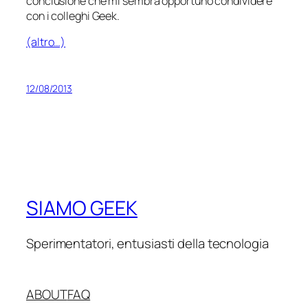
conclusione che mi sembra opportuno condividere
con i colleghi Geek.
(altro…)
12/08/2013
SIAMO GEEK
Sperimentatori, entusiasti della tecnologia
ABOUT
FAQ