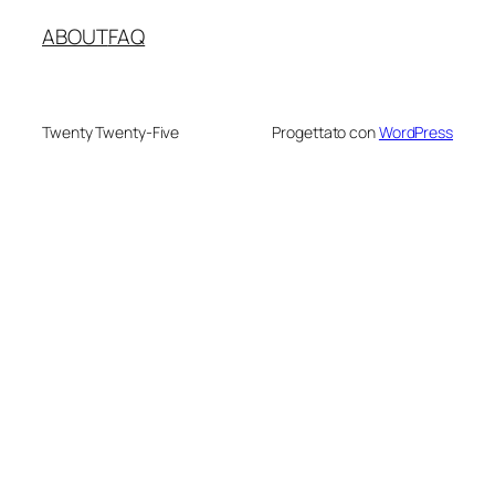
ABOUT
FAQ
Twenty Twenty-Five
Progettato con
WordPress