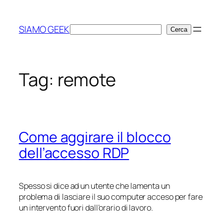
Vai
al
SIAMO GEEK
Cerca
Cerca
contenuto
Tag:
remote
Come aggirare il blocco
dell’accesso RDP
Spesso si dice ad un utente che lamenta un
problema di lasciare il suo computer acceso per fare
un intervento fuori dall’orario di lavoro.