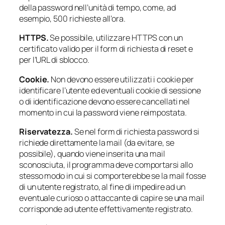
della password nell’unità di tempo, come, ad
esempio, 500 richieste all’ora.
HTTPS.
Se possibile, utilizzare HTTPS con un
certificato valido per il form di richiesta di reset e
per l’URL di sblocco.
Cookie.
Non devono essere utilizzati i cookie per
identificare l’utente ed eventuali cookie di sessione
o di identificazione devono essere cancellati nel
momento in cui la password viene reimpostata.
Riservatezza.
Se nel form di richiesta password si
richiede direttamente la mail (da evitare, se
possibile), quando viene inserita una mail
sconosciuta, il programma deve comportarsi allo
stesso modo in cui si comporterebbe se la mail fosse
di un utente registrato, al fine di impedire ad un
eventuale curioso o attaccante di capire se una mail
corrisponde ad utente effettivamente registrato.