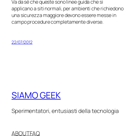
Va da sé che queste sono linee guida che si
applicano a siti
normali
, per ambienti che richiedono
una sicurezza maggiore devono essere messe in
campo procedure completamente diverse.
22/07/2012
SIAMO GEEK
Sperimentatori, entusiasti della tecnologia
ABOUT
FAQ