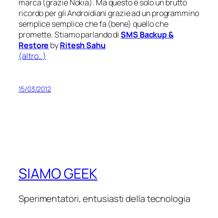
marca (
grazie Nokia
). Ma questo è solo un brutto
ricordo per gli Androidiani grazie ad un programmino
semplice semplice che fa (bene) quello che
promette. Stiamo parlando di
SMS Backup &
Restore
by
Ritesh Sahu
(altro…)
15/03/2012
SIAMO GEEK
Sperimentatori, entusiasti della tecnologia