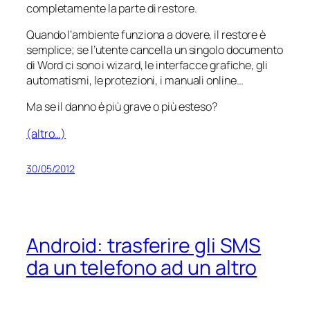
completamente la parte di restore.
Quando l’ambiente funziona a dovere, il restore è
semplice; se l’utente cancella un singolo documento
di Word ci sono i wizard, le interfacce grafiche, gli
automatismi, le protezioni, i manuali online…
Ma se il danno è più grave o più esteso?
(altro…)
30/05/2012
Android: trasferire gli SMS
da un telefono ad un altro