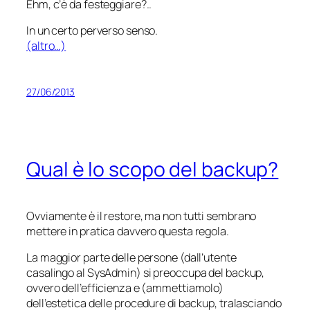
Ehm, c’è da festeggiare?..
In un certo perverso senso.
(altro…)
27/06/2013
Qual è lo scopo del backup?
Ovviamente è il restore, ma non tutti sembrano
mettere in pratica davvero questa regola.
La maggior parte delle persone (dall’utente
casalingo al SysAdmin) si preoccupa del backup,
ovvero dell’efficienza e (ammettiamolo)
dell’estetica delle procedure di backup, tralasciando