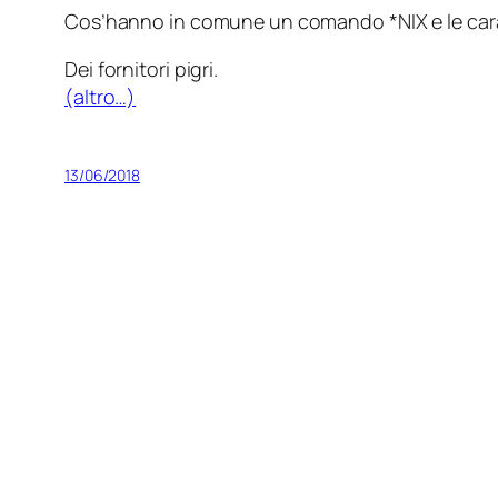
Cos’hanno in comune un comando *NIX e le carat
Dei fornitori pigri.
(altro…)
13/06/2018