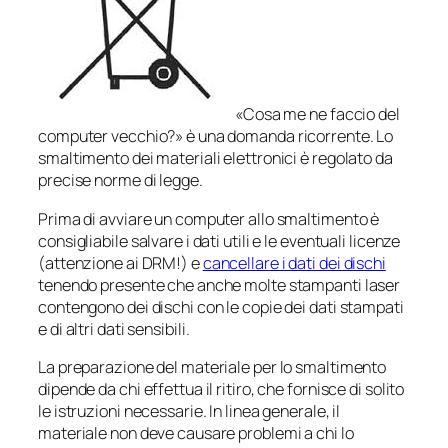
«Cosa me ne faccio del
computer vecchio?» è una domanda ricorrente. Lo
smaltimento dei materiali elettronici è regolato da
precise norme di legge.
Prima di avviare un computer allo smaltimento è
consigliabile salvare i dati utili e le eventuali licenze
(attenzione ai DRM!) e
cancellare i dati dei dischi
tenendo presente che anche molte stampanti laser
contengono dei dischi con le copie dei dati stampati
e di altri dati sensibili.
La preparazione del materiale per lo smaltimento
dipende da chi effettua il ritiro, che fornisce di solito
le istruzioni necessarie. In linea generale, il
materiale non deve causare problemi a chi lo