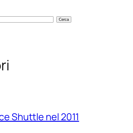
Cerca
Cerca
ri
ace Shuttle nel 2011