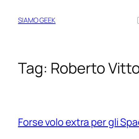
Vai
al
SIAMO GEEK
contenuto
Tag:
Roberto Vitto
Forse volo extra per gli Sp