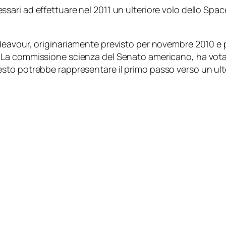
sari ad effettuare nel 2011 un ulteriore volo dello Spa
eavour, originariamente previsto per novembre 2010 e po
La commissione scienza del Senato americano, ha votato 
to potrebbe rappresentare il primo passo verso un ulte