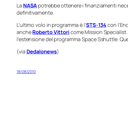
La
NASA
potrebbe ottenere i finanziamenti neces
definitivamente.
L’ultimo volo in programma è l’
STS-134
con l’End
anche
Roberto Vittori
come Mission Specialist. 
l’estensione del programma Space Sshuttle. Ques
(via
Dedalonews
)
18/08/2010