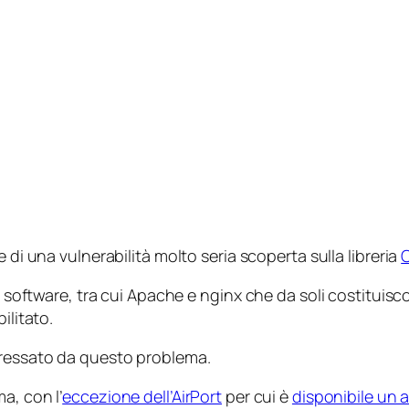
 di una vulnerabilità molto seria scoperta sulla libreria
i software, tra cui Apache e nginx che da soli costituisc
ilitato.
eressato da questo problema.
a, con l’
eccezione dell’AirPort
per cui è
disponibile un