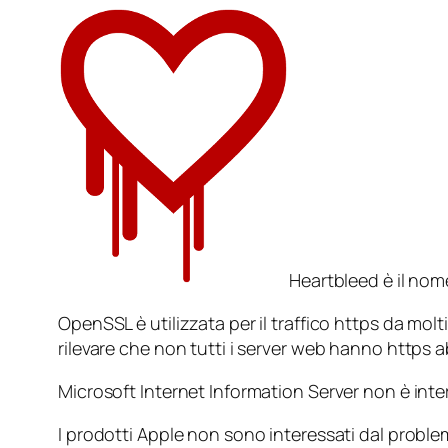
Heartbleed è il nome
OpenSSL è utilizzata per il traffico https da molt
rilevare che non tutti i server web hanno https ab
Microsoft Internet Information Server non è int
I prodotti Apple non sono interessati dal problem