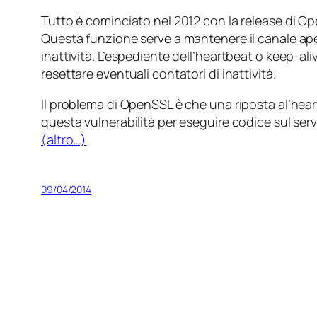
Tutto è cominciato nel 2012 con la release di Op
Questa funzione serve a mantenere il canale ape
inattività. L’espediente dell’heartbeat o keep-ali
resettare eventuali contatori di inattività.
Il problema di OpenSSL è che una riposta al’heart
questa vulnerabilità per eseguire codice sul se
(altro…)
09/04/2014