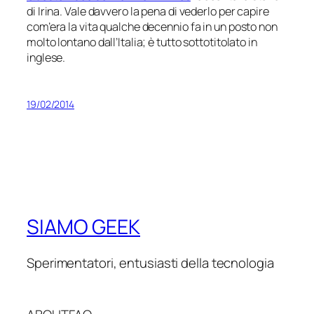
di Irina. Vale davvero la pena di vederlo per capire
com’era la vita qualche decennio fa in un posto non
molto lontano dall’Italia; è tutto sottotitolato in
inglese.
19/02/2014
SIAMO GEEK
Sperimentatori, entusiasti della tecnologia