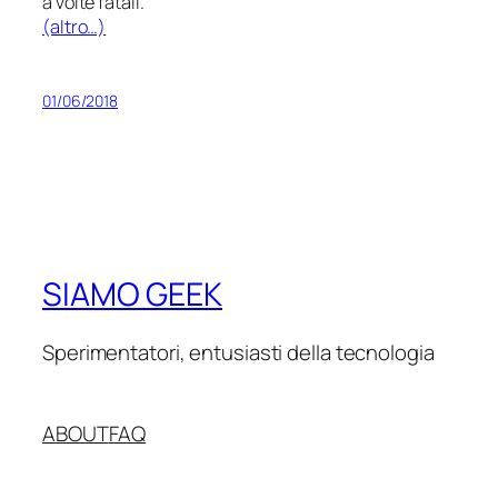
a volte fatali.
(altro…)
01/06/2018
SIAMO GEEK
Sperimentatori, entusiasti della tecnologia
ABOUT
FAQ