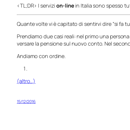
<TL;DR> I servizi
on-line
in Italia sono spesso t
Quante volte vi è capitato di sentirvi dire “
si fa t
Prendiamo due casi reali: nel primo una persona 
versare la pensione sul nuovo conto. Nel secondo
Andiamo con ordine.
(altro…)
15/12/2016