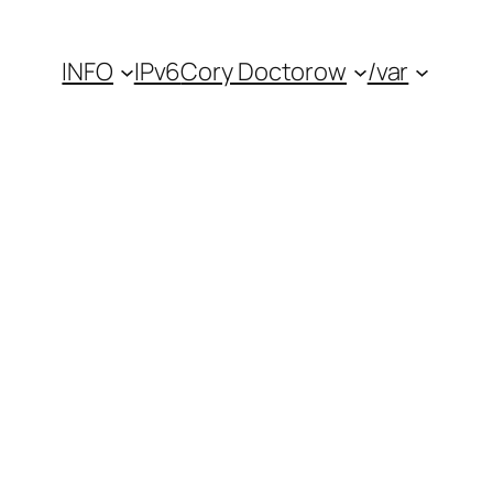
INFO
IPv6
Cory Doctorow
/var