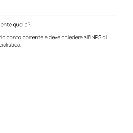
mente quella?
io conto corrente e deve chiedere all’INPS di
alistica.