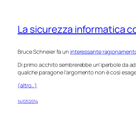
La sicurezza informatica c
Bruce Schneier fa un
interessante ragionament
Di primo acchito sembrerebbe un’iperbole da adde
qualche paragone l’argomento non è così esage
(altro…)
14/03/2014