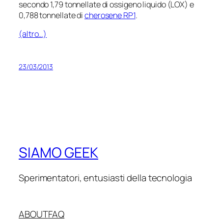
secondo 1,79 tonnellate di ossigeno liquido (LOX) e
0,788 tonnellate di
cherosene RP1
.
(altro…)
23/03/2013
SIAMO GEEK
Sperimentatori, entusiasti della tecnologia
ABOUT
FAQ