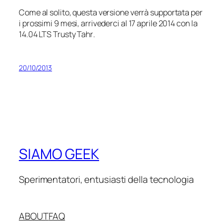
Come al solito, questa versione verrà supportata per
i prossimi 9 mesi, arrivederci al 17 aprile 2014 con la
14.04 LTS
Trusty Tahr
.
20/10/2013
SIAMO GEEK
Sperimentatori, entusiasti della tecnologia
ABOUT
FAQ