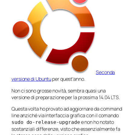
Seconda
versione di Ubuntu
per quest’anno.
Non ci sono grosse novità, sembra quasi una
versione di preparazione per la prossima 14.04 LTS.
Questa volta ho provato ad aggiornare da command
line anziché via interfaccia grafica con il comando
e non ho notato
sudo do-release-upgrade
sostanziali differenze, visto che essenzialmente fa