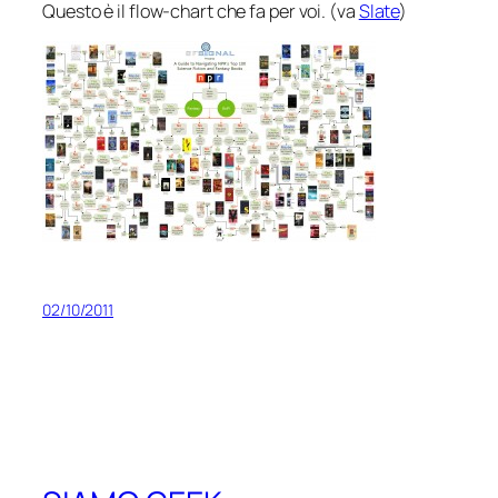
Questo è il flow-chart che fa per voi. (va
Slate
)
02/10/2011