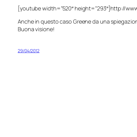
[youtube width=”520″ height=”293″]http://
Anche in questo caso Greene da una spiegazione
Buona visione!
29/04/2012