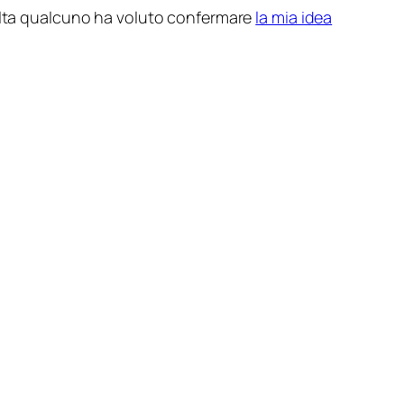
lta qualcuno ha voluto confermare
la mia idea