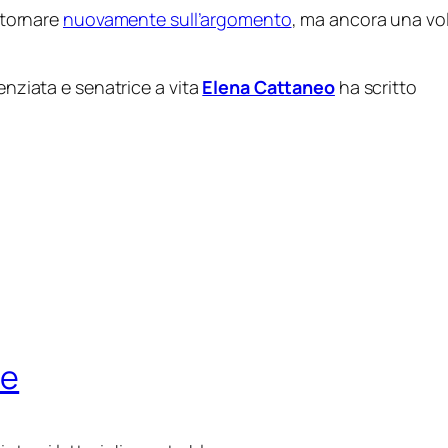
ritornare
nuovamente sull’argomento
, ma ancora una vo
enziata e senatrice a vita
Elena Cattaneo
ha scritto
ne