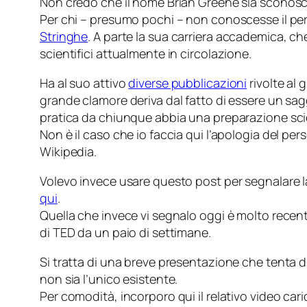
Non credo che il nome Brian Greene sia sconosciu
Per chi – presumo pochi – non conoscesse il pers
Stringhe
. A parte la sua carriera accademica, c
scientifici attualmente in circolazione.
Ha al suo attivo
diverse pubblicazioni
rivolte al 
grande clamore deriva dal fatto di essere un sagg
pratica da chiunque abbia una preparazione sci
Non è il caso che io faccia qui l’apologia del pe
Wikipedia.
Volevo invece usare questo post per segnalare l
qui
.
Quella che invece vi segnalo oggi è molto recent
di TED da un paio di settimane.
Si tratta di una breve presentazione che tenta 
non sia l’unico esistente.
Per comodità, incorporo qui il relativo video c