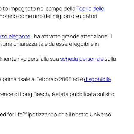
 molto impegnato nel campo della
Teoria delle
notarlo come uno dei migliori divulgatori
erso elegante
, ha attratto grande attenzione. Il
 una chiarezza tale da essere leggibile in
lmente rivolgersi alla sua
scheda personale
sulla
prima risale al Febbraio 2005 ed è
disponibile
rence di Long Beach, è stata pubblicata sul sito
d for life?”
ipotizzando che il nostro Universo