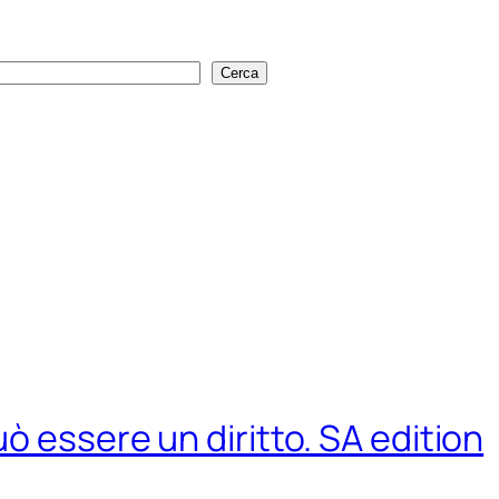
Cerca
Cerca
ò essere un diritto. SA edition