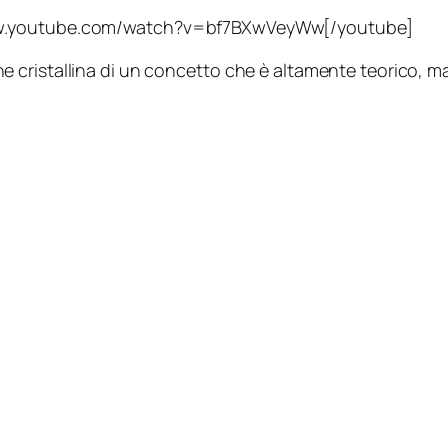
www.youtube.com/watch?v=bf7BXwVeyWw[/youtube]
 cristallina di un concetto che è altamente teorico, 