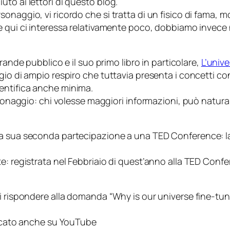
to ai lettori di questo blog.
onaggio, vi ricordo che si tratta di un fisico di fama,
he qui ci interessa relativamente poco, dobbiamo invece 
grande pubblico e il suo primo libro in particolare,
L’univ
io di ampio respiro che tuttavia presenta i concetti con
entifica anche minima.
rsonaggio: chi volesse maggiori informazioni, può natura
a sua seconda partecipazione a una TED Conference: la 
e: registrata nel Febbriaio di quest’anno alla TED Confe
di rispondere alla domanda
“Why is our universe fine-tune
aricato anche su YouTube