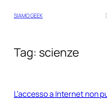
Vai
al
SIAMO GEEK
contenuto
Tag:
scienze
L’accesso a Internet non pu