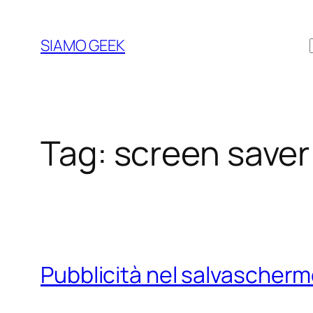
Vai
al
SIAMO GEEK
contenuto
Tag:
screen saver
Pubblicità nel salvascherm