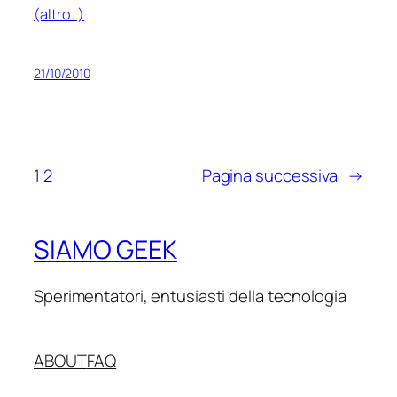
(altro…)
21/10/2010
1
2
Pagina successiva
→
SIAMO GEEK
Sperimentatori, entusiasti della tecnologia
ABOUT
FAQ