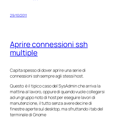
29/10/2011
Aprire connessioni ssh
multiple
Capita spesso di dover aprire una serie di
connessioni ssh sempre agli stessi host.
Questo è il tipico caso del SysAdmin che arriva la
mattina al lavoro, oppure di quando vuole collegarsi
ad un gruppo noto di host per eseguire lavori di
manutenzione, il tutto senza avere decine di
finestre aperte sul desktop, ma sfruttando i tab del
terminale di Gnome