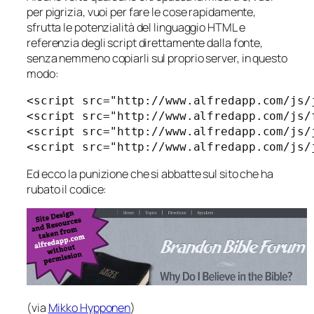
per pigrizia, vuoi per fare le cose rapidamente,
sfrutta le potenzialità del linguaggio HTML e
referenzia degli script direttamente dalla fonte,
senza nemmeno copiarli sul proprio server, in questo
modo:
<script src="http://www.alfredapp.com/js/
<script src="http://www.alfredapp.com/js/
<script src="http://www.alfredapp.com/js/
<script src="http://www.alfredapp.com/js/
Ed ecco la punizione che si abbatte sul sito che ha
rubato il codice:
(via
Mikko Hypponen
)