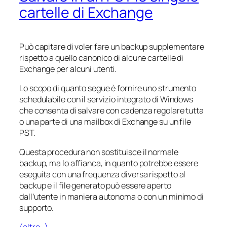
cartelle di Exchange
Può capitare di voler fare un backup supplementare
rispetto a quello canonico di alcune cartelle di
Exchange per alcuni utenti.
Lo scopo di quanto segue è fornire uno strumento
schedulabile con il servizio integrato di Windows
che consenta di salvare con cadenza regolare tutta
o una parte di una mailbox di Exchange su un file
PST.
Questa procedura non sostituisce il normale
backup, ma lo affianca, in quanto potrebbe essere
eseguita con una frequenza diversa rispetto al
backup e il file generato può essere aperto
dall’utente in maniera autonoma o con un minimo di
supporto.