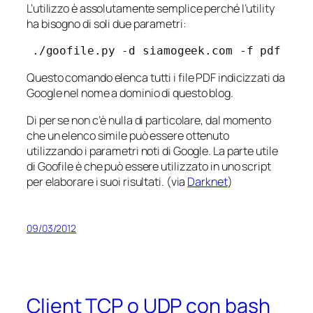
L’utilizzo è assolutamente semplice perché l’utility
ha bisogno di soli due parametri:
./goofile.py -d siamogeek.com -f pdf
Questo comando elenca tutti i file PDF indicizzati da
Google nel nome a dominio di questo blog.
Di per se non c’è nulla di particolare, dal momento
che un elenco simile può essere ottenuto
utilizzando i parametri noti di Google. La parte utile
di Goofile è che può essere utilizzato in uno script
per elaborare i suoi risultati. (via
Darknet
)
09/03/2012
Client TCP o UDP con bash