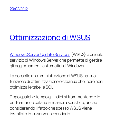
20/02/2012
Ottimizzazione di WSUS
Windows Server Update Services
(WSUS) è un utile
servizio di Windows Server che permette di gestire
gli aggiornamenti automatici di Windows.
La consolle di amministrazione di WSUS ha una
funzione di ottimizzazione e cleanup che, però non
ottimizza le tabelle SQL.
Dopo qualche tempo gli indici si frammentano e le
performance calano in maniera sensibile, anche
considerando il fatto che spesso WSUS viene
installato in un server secondario.