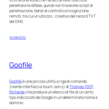
vittima una volta che l’attaccante è riuscito a
penetrare le difese, quindi non troverete script di
penetrazione, bensì di controllo e ricognizione
remoti, tra cui un utilizzo… creativo del record TXT
del DNS.
16/08/2012
Goofile
Goofile
è una piccola utility a riga di comando
(niente interfaccia touch, sorry) di
Thomas (G13)
Richards
che produce un elenco di file di un certo
tipo indicizzati da Google in un determinato nome a
dominio.