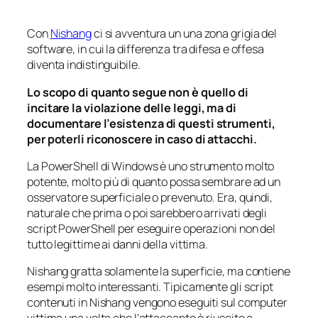
Con
Nishang
ci si avventura un una zona grigia del
software, in cui la differenza tra difesa e offesa
diventa indistinguibile.
Lo scopo di quanto segue non è quello di
incitare la violazione delle leggi, ma di
documentare l’esistenza di questi strumenti,
per poterli riconoscere in caso di attacchi.
La PowerShell di Windows è uno strumento molto
potente, molto più di quanto possa sembrare ad un
osservatore superficiale o prevenuto. Era, quindi,
naturale che prima o poi sarebbero arrivati degli
script PowerShell per eseguire operazioni non del
tutto legittime ai danni della vittima.
Nishang gratta solamente la superficie, ma contiene
esempi molto interessanti. Tipicamente gli script
contenuti in Nishang vengono eseguiti sul computer