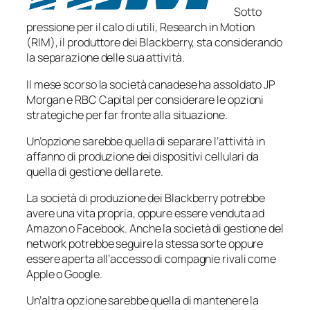
Sotto
pressione per il calo di utili, Research in Motion
(RIM), il produttore dei Blackberry, sta considerando
la separazione delle sua attività.
Il mese scorso la società canadese ha assoldato JP
Morgan e RBC Capital per considerare le opzioni
strategiche per far fronte alla situazione.
Un’opzione sarebbe quella di separare l’attività in
affanno di produzione dei dispositivi cellulari da
quella di gestione della rete.
La società di produzione dei Blackberry potrebbe
avere una vita propria, oppure essere venduta ad
Amazon o Facebook. Anche la società di gestione del
network potrebbe seguire la stessa sorte oppure
essere aperta all’accesso di compagnie rivali come
Apple o Google.
Un’altra opzione sarebbe quella di mantenere la