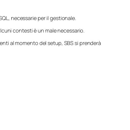
SQL, necessarie per il gestionale.
 alcuni contesti è un male necessario.
namenti al momento del setup, SBS si prenderà