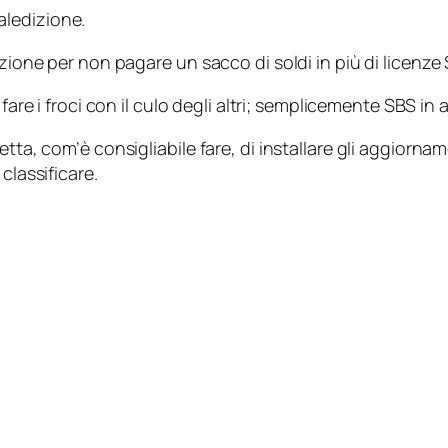
aledizione.
uzione per non pagare un sacco di soldi in più di licenze 
 fare i froci con il culo degli altri; semplicemente SBS in
etta, com’è consigliabile fare, di installare gli aggior
classificare.