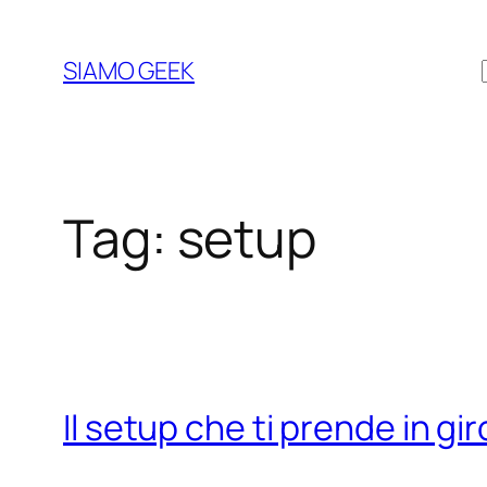
Vai
al
SIAMO GEEK
contenuto
Tag:
setup
Il setup che ti prende in gir