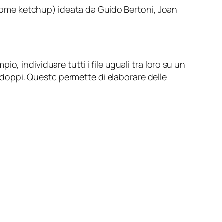
 come
ketchup
) ideata da Guido Bertoni, Joan
, individuare tutti i file uguali tra loro su un
i doppi. Questo permette di elaborare delle