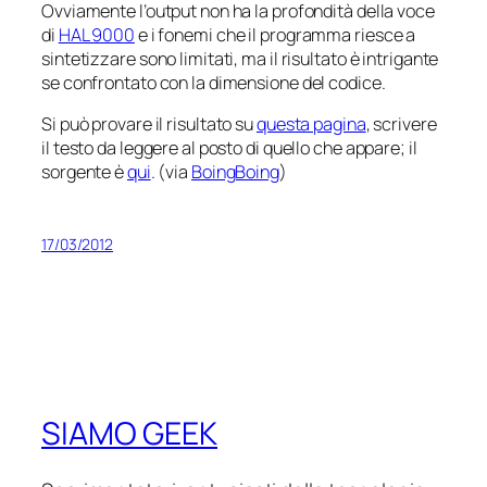
Ovviamente l’output non ha la profondità della voce
di
HAL 9000
e i fonemi che il programma riesce a
sintetizzare sono limitati, ma il risultato è intrigante
se confrontato con la dimensione del codice.
Si può provare il risultato su
questa pagina
, scrivere
il testo da leggere al posto di quello che appare; il
sorgente è
qui
. (via
BoingBoing
)
17/03/2012
SIAMO GEEK