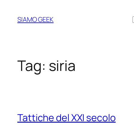
Vai
al
SIAMO GEEK
contenuto
Tag:
siria
Tattiche del XXI secolo