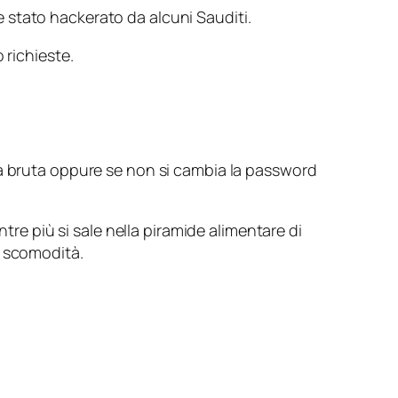
e stato hackerato da alcuni Sauditi.
 richieste.
za bruta oppure se non si cambia la password
tre più si sale nella piramide alimentare di
a scomodità.