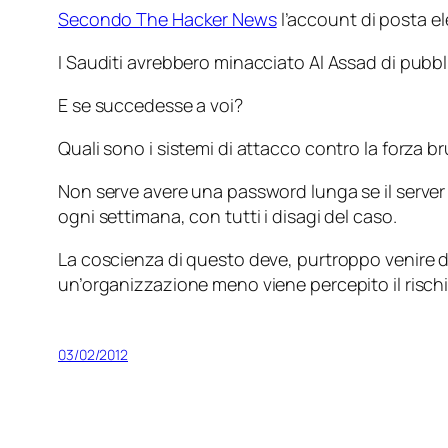
Secondo The Hacker News
l’account di posta el
I Sauditi avrebbero minacciato Al Assad di pubbli
E se succedesse a voi?
Quali sono i sistemi di attacco contro la forza br
Non serve avere una password lunga se il server
ogni settimana, con tutti i disagi del caso.
La coscienza di questo deve, purtroppo venire dall
un’organizzazione meno viene percepito il risch
03/02/2012