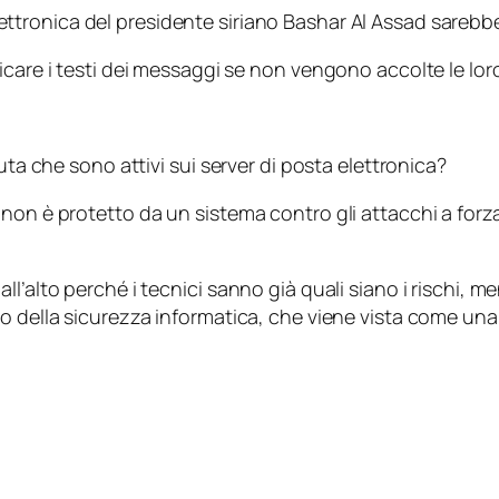
ettronica del presidente siriano Bashar Al Assad sarebb
care i testi dei messaggi se non vengono accolte le loro
uta che sono attivi sui server di posta elettronica?
 non è protetto da un sistema contro gli attacchi a for
’alto perché i tecnici sanno già quali siano i rischi, men
io della sicurezza informatica, che viene vista come un