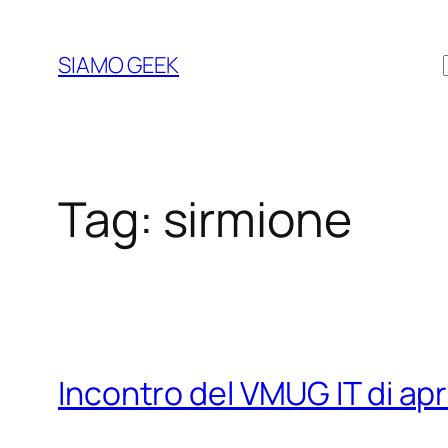
Vai
al
SIAMO GEEK
contenuto
Tag:
sirmione
Incontro del VMUG IT di apr