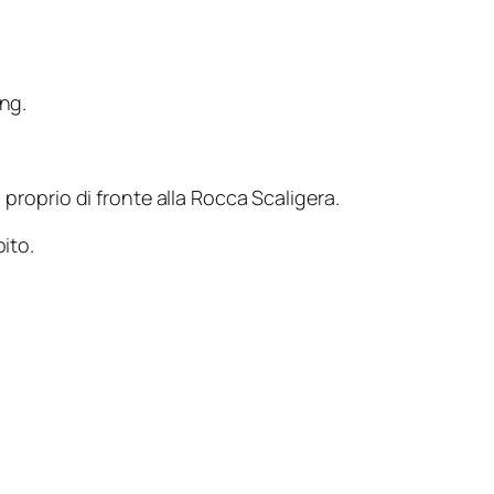
ng.
, proprio di fronte alla Rocca Scaligera.
ito.