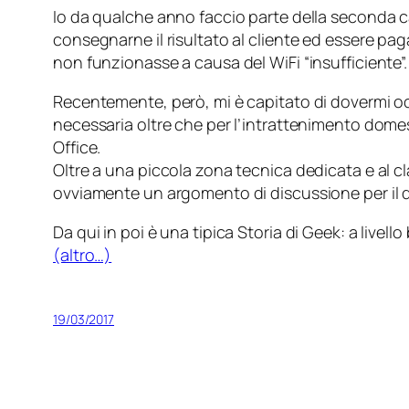
Io da qualche anno faccio parte della seconda c
consegnarne il risultato al cliente ed essere pa
non funzionasse a causa del WiFi “insufficiente”.
Recentemente, però, mi è capitato di dovermi oc
necessaria oltre che per l’intrattenimento dome
Office
.
Oltre a una piccola zona tecnica dedicata e al cl
ovviamente un argomento di discussione per il qu
Da qui in poi è una tipica Storia di Geek: a livell
(altro…)
19/03/2017