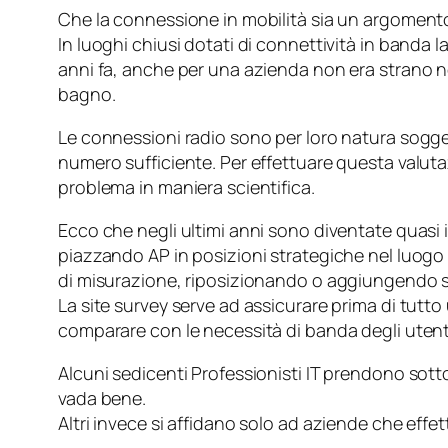
Che la connessione in mobilità sia un argomento 
In luoghi chiusi dotati di connettività in banda 
anni fa, anche per una azienda non era strano no
bagno.
Le connessioni radio sono per loro natura sogget
numero sufficiente. Per effettuare questa valutazio
problema in maniera scientifica.
Ecco che negli ultimi anni sono diventate quasi i
piazzando AP in posizioni strategiche nel luogo
di misurazione, riposizionando o aggiungendo se
La site survey serve ad assicurare prima di tutto
comparare con le necessità di banda degli utent
Alcuni sedicenti Professionisti IT prendono so
vada bene.
Altri invece si affidano solo ad aziende che ef