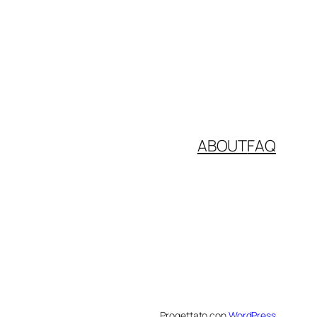
ABOUT
FAQ
Progettato con
WordPress