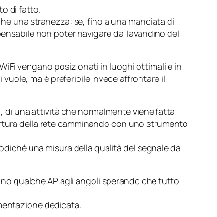
o di fatto.
 che una stranezza: se, fino a una manciata di
mpensabile non poter navigare dal lavandino del
iFi vengano posizionati in luoghi ottimali e in
 vuole, ma è preferibile invece affrontare il
o, di una attività che normalmente viene fatta
pertura della rete camminando con uno strumento
opodiché una misura della qualità del segnale da
no qualche AP agli angoli sperando che tutto
umentazione dedicata.