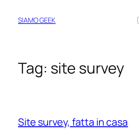
Vai
al
SIAMO GEEK
contenuto
Tag:
site survey
Site survey, fatta in casa