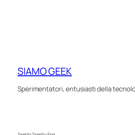
SIAMO GEEK
Sperimentatori, entusiasti della tecnol
Twenty Twenty-Five