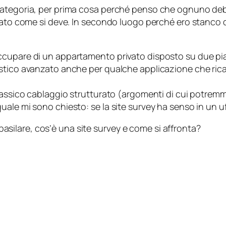
ategoria, per prima cosa perché penso che ognuno debba
gato come si deve. In secondo luogo perché ero stanco di
cupare di un appartamento privato disposto su due pian
stico avanzato anche per qualche applicazione che rica
assico cablaggio strutturato (argomenti di cui potremmo 
ale mi sono chiesto: se la site survey ha senso in un u
o basilare, cos’è una site survey e come si affronta?