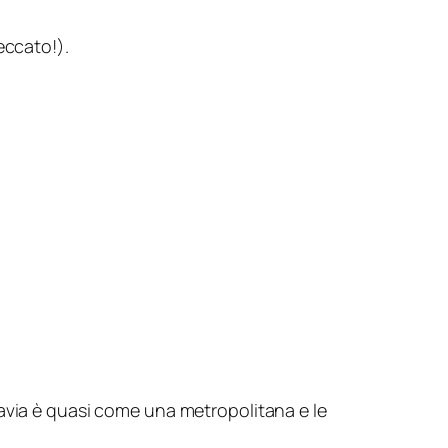
eccato!).
Pavia è quasi come una metropolitana e le