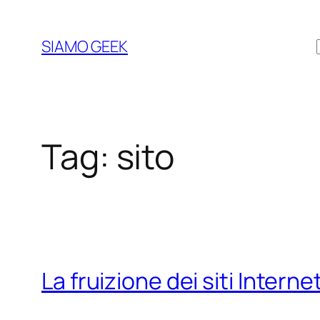
Vai
al
SIAMO GEEK
contenuto
Tag:
sito
La fruizione dei siti Interne