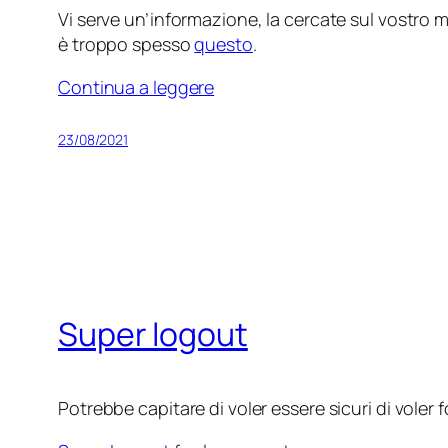
Vi serve un’informazione, la cercate sul vostro mo
è troppo spesso
questo
.
Continua a leggere
23/08/2021
Super logout
Potrebbe capitare di voler essere sicuri di voler fo