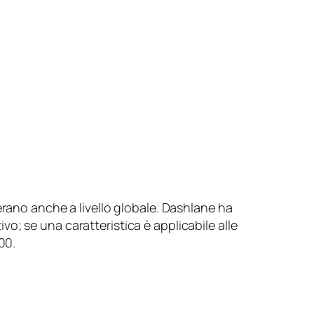
erano anche a livello globale. Dashlane ha
; se una caratteristica è applicabile alle
00.