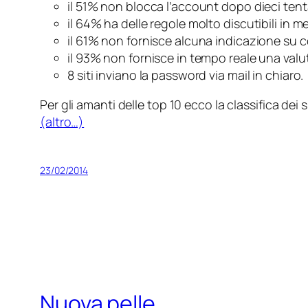
il 51% non blocca l’account dopo dieci tenta
il 64% ha delle regole molto discutibili in 
il 61% non fornisce alcuna indicazione su 
il 93% non fornisce in tempo reale una valu
8 siti inviano la password via mail in chiaro.
Per gli amanti delle
top 10
ecco la classifica dei si
(altro…)
23/02/2014
Nuova pelle