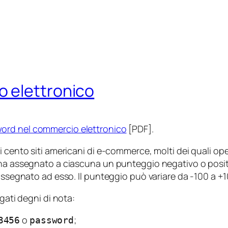
 elettronico
word nel commercio elettronico
[PDF].
i cento siti americani di e-commerce, molti dei quali op
ha assegnato a ciascuna un punteggio negativo o positivo
 assegnato ad esso. Il punteggio può variare da -100 a +1
gati degni di nota:
o
;
3456
password