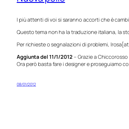
I più attenti di voi si saranno accorti che è cambi
Questo tema non ha la traduzione italiana, la st
Per richieste o segnalazioni di problemi, lrosa
Aggiunta del 11/1/2012
– Grazie a
Chiccorosso
Ora però basta fare i designer e proseguiamo co
08/01/2012