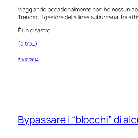
Viaggiando occasionalmente non ho nessun abbon
Trenord, il gestore della linea suburbana, ha attiv
È un disastro.
(altro…)
30/10/2014
Bypassare i “blocchi” di alcu