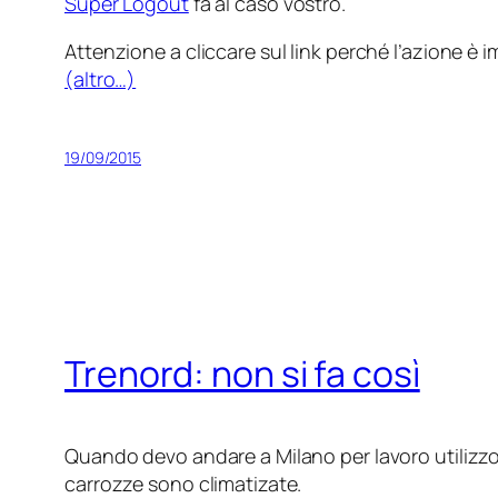
Super Logout
fa al caso vostro.
Attenzione a cliccare sul link perché l’azione è
(altro…)
19/09/2015
Trenord: non si fa così
Quando devo andare a Milano per lavoro utilizzo
carrozze sono climatizate.