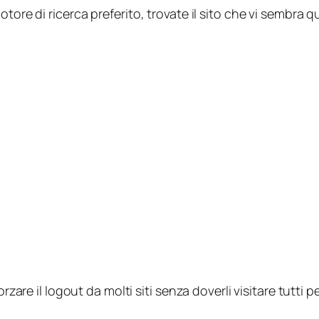
tore di ricerca preferito, trovate il sito che vi sembra qu
rzare il logout da molti siti senza doverli visitare tutti p