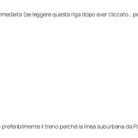
 immediata (se leggere questa riga dopo aver cliccato… p
 preferibilmente il treno perché la linea suburbana da 