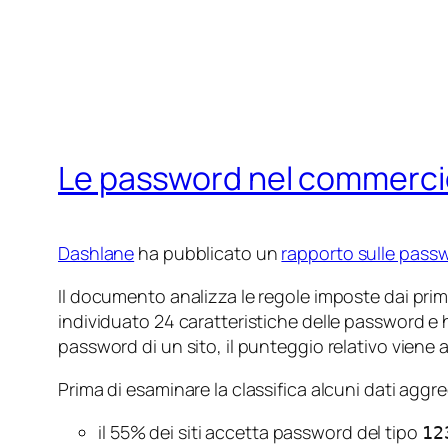
Le password nel commercio
Dashlane
ha pubblicato un
rapporto sulle pass
Il documento analizza le regole imposte dai prim
individuato 24 caratteristiche delle password e 
password di un sito, il punteggio relativo viene
Prima di esaminare la classifica alcuni dati aggre
il 55% dei siti accetta password del tipo
12