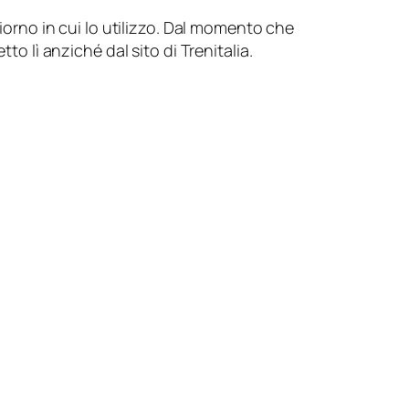
rno in cui lo utilizzo. Dal momento che
to lì anziché dal sito di Trenitalia.