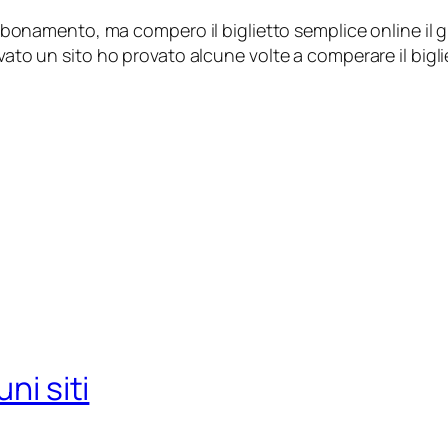
amento, ma compero il biglietto semplice online il gio
ato un sito ho provato alcune volte a comperare il bigliet
ni siti