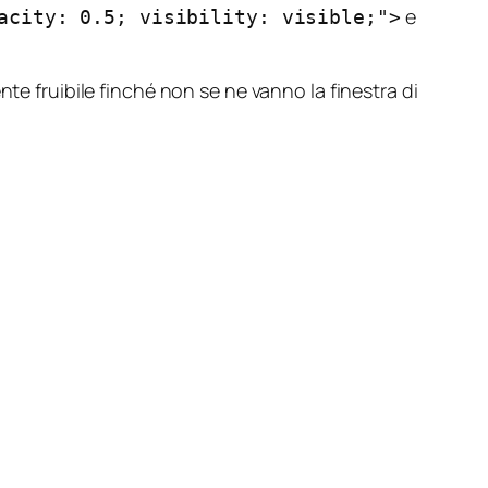
e
acity: 0.5; visibility: visible;">
te fruibile finché non se ne vanno la finestra di