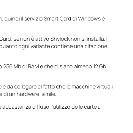
i
, quindi il servizio Smart Card di Windows è
ard; se non è attivo Shylock non si installa. Il
 quanto ogni variante contiene una citazione
eno 256 Mb di RAM e che ci siano almeno 12 Gb
d è da collegare al fatto che le macchine virtuali
e di un hardware simile.
è abbastanza diffuso l’utilizzo delle carte a