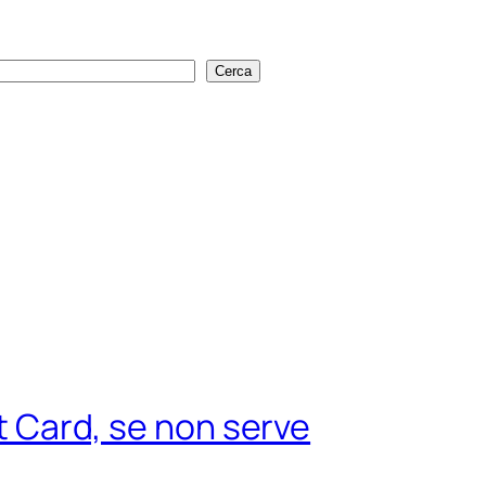
Cerca
Cerca
rt Card, se non serve