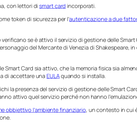
a, con lettori di
smart card
incorporati.
ome token di sicurezza per l’
autenticazione a due fattor
rificano se è attivo il servizio di gestione delle Smart C
personaggio del
Mercante di Venezia
di Shakespeare, in
elle Smart Card sia attivo, che la memoria fisica sia alm
da di accettare una
EULA
quando si installa.
fichi la presenza del servizio di gestione delle Smart Car
hanno attivo quel servizio perché non hanno l’emulazion
 obbiettivo l’ambiente finanziario
, un contesto in cui 
ione.