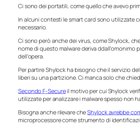
Ci sono dei portatili, come quello che avevo prim
In alcuni contesti le smart card sono utilizzate c
necessario.
Ci sono però anche dei virus, come Shylock, che ve
nome di questo malware deriva ddall’omonimo 
dell’opera.
Per partire Shylock ha bisogno che il servizio d
liberi su una partizione. Ci manca solo che chie
Secondo F-Secure
il motivo per cui Shylock veri
utilizzate per analizzare i malware spesso non 
Bisogna anche rilevare che
Shylock avrebbe come
microprocessore come strumento di identificaz