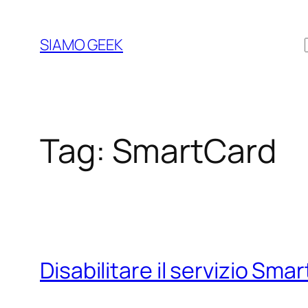
Vai
al
SIAMO GEEK
contenuto
Tag:
SmartCard
Disabilitare il servizio Sma