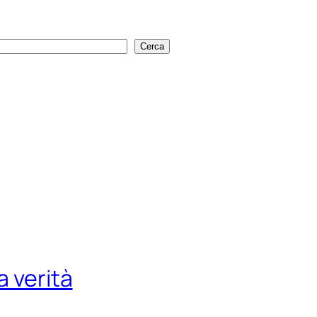
Cerca
Cerca
a verità