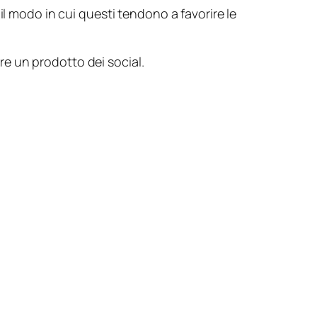
il modo in cui questi tendono a favorire le
are un prodotto dei
social
.