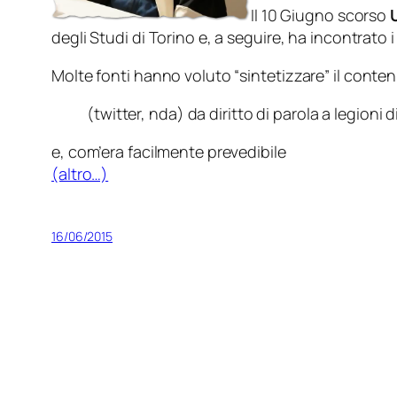
Il 10 Giugno scorso
degli Studi di Torino e, a seguire, ha incontrato i
Molte fonti hanno voluto “
sintetizzare
” il conte
(twitter, nda) da diritto di parola a legioni di
e, com’era facilmente prevedibile
(altro…)
16/06/2015