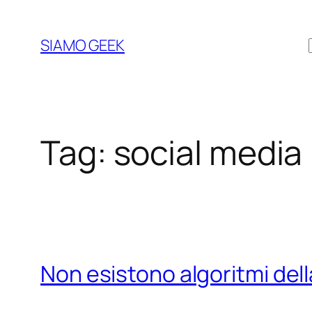
Vai
al
SIAMO GEEK
contenuto
Tag:
social media
Non esistono algoritmi dell