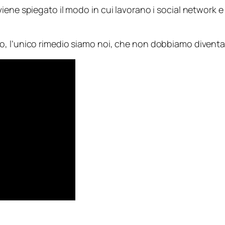
iene spiegato il modo in cui lavorano i
social network
e 
o, l’unico rimedio siamo noi, che non dobbiamo divent