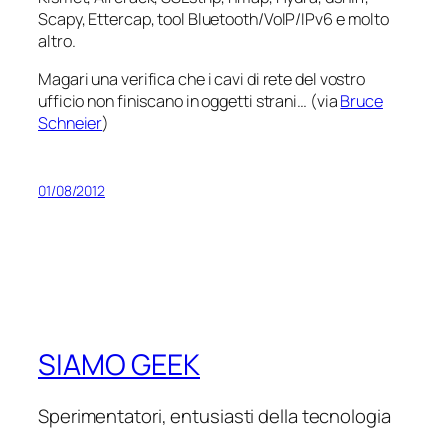
Scapy, Ettercap, tool Bluetooth/VoIP/IPv6 e molto
altro.
Magari una verifica che i cavi di rete del vostro
ufficio non finiscano in oggetti strani… (via
Bruce
Schneier
)
01/08/2012
SIAMO GEEK
Sperimentatori, entusiasti della tecnologia