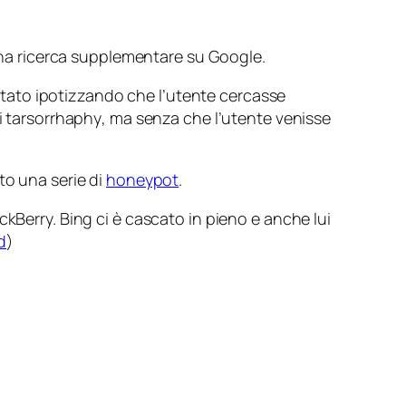
 una ricerca supplementare su Google.
ultato ipotizzando che l’utente cercasse
i
tarsorrhaphy
, ma senza che l’utente venisse
to una serie di
honeypot
.
ackBerry. Bing ci è cascato in pieno e anche lui
d
)