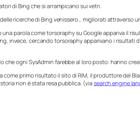
tori di Bing che si arrampicano sui vetri.
i delle ricerche di Bing venissero… migliorati attraverso
o una parola come
torsoraphy
su Google appariva il ris
Bing, invece, cercando
torsoraphy
apparivano i risultati d
ello che ogni SysAdmin farebbe al loro posto: hanno crea
come primo risultato il sito di RIM, il produttore del Bl
a storia non è stata resa pubblica. (via
search engine lan