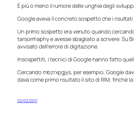
È più o meno il rumore delle unghie degli sviluppa
Google aveva il concreto sospetto che i risultat
Un primo sospetto era venuto quando cercand
tarsorrhaphy
e avesse sbagliato a scrivere. Su 
avvisato dell’errore di digitazione.
Insospettiti, i tecnici di Google hanno fatto qu
Cercando
mbzrxpgjys
, per esempio, Google dava 
dava come primo risultato il sito di RIM, finché l
02/02/2011