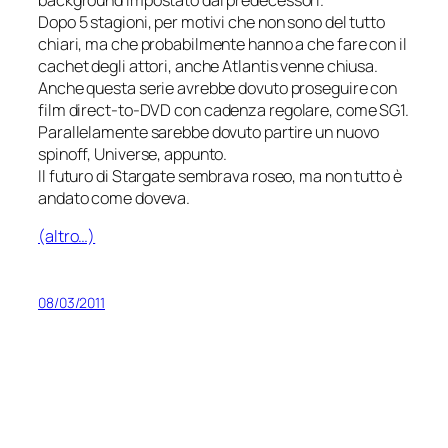
Dopo 5 stagioni, per motivi che non sono del tutto
chiari, ma che probabilmente hanno a che fare con il
cachet degli attori, anche Atlantis venne chiusa.
Anche questa serie avrebbe dovuto proseguire con
film
direct-to-DVD
con cadenza regolare, come SG1.
Parallelamente sarebbe dovuto partire un nuovo
spinoff, Universe, appunto.
Il futuro di Stargate sembrava roseo, ma non tutto è
andato come doveva.
(altro…)
08/03/2011