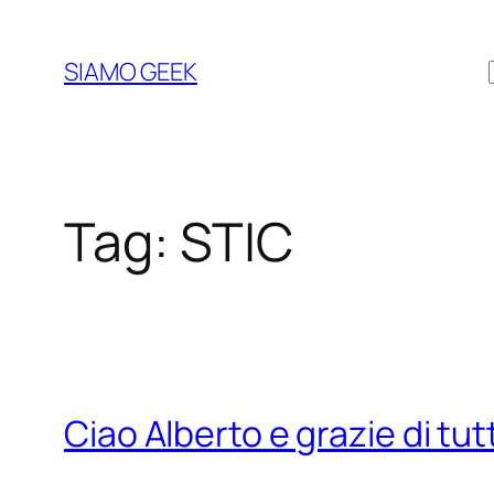
Vai
al
SIAMO GEEK
contenuto
Tag:
STIC
Ciao Alberto e grazie di tut