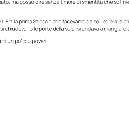
ato, ma posso dire senza timore di smentita che soffri
91. Era la prima Sticcon che facevamo da soli ed era la 
si chiudevano le porte della sala, si andava a mangiare 
ti un po’ più poveri.