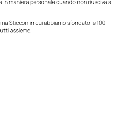
va in maniera personale quando non riusciva a
prima Sticcon in cui abbiamo sfondato le 100
tutti assieme.