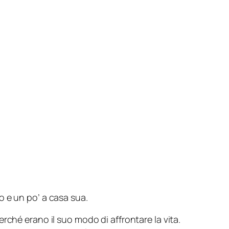
o e un po’ a casa sua.
rché erano il suo modo di affrontare la vita.