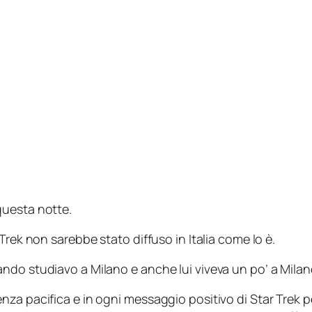
questa notte.
Trek non sarebbe stato diffuso in Italia come lo è.
ndo studiavo a Milano e anche lui viveva un po’ a Milan
za pacifica e in ogni messaggio positivo di Star Trek pe