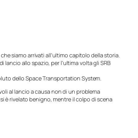
 siamo arrivati all’ultimo capitolo della storia.
i lancio allo spazio, per l’ultima volta gli SRB
oluto dello
Space Transportation System
.
evoli al lancio a causa non di un problema
i è rivelato benigno, mentre il colpo di scena