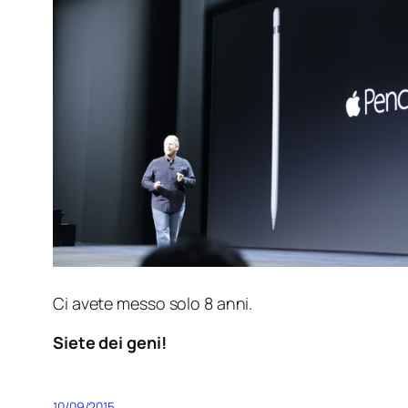
Ci avete messo solo 8 anni.
Siete dei geni!
10/09/2015