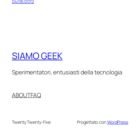
04/06/2012
SIAMO GEEK
Sperimentatori, entusiasti della tecnologia
ABOUT
FAQ
Twenty Twenty-Five
Progettato con
WordPress