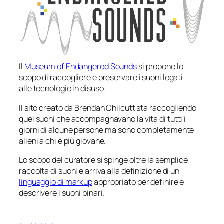
Il
Museum of Endangered Sounds
si propone lo
scopo di raccogliere e preservare i suoni legati
alle tecnologie in disuso.
Il sito creato da Brendan Chilcutt sta raccogliendo
quei suoni che accompagnavano la vita di tutti i
giorni di alcune persone,ma sono completamente
alieni a chi è più giovane.
Lo scopo del curatore si spinge oltre la semplice
raccolta di suoni e arriva alla definizione di un
linguaggio di markup
appropriato per definire e
descrivere i suoni binari.