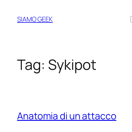
Vai
al
SIAMO GEEK
contenuto
Tag:
Sykipot
Anatomia di un attacco