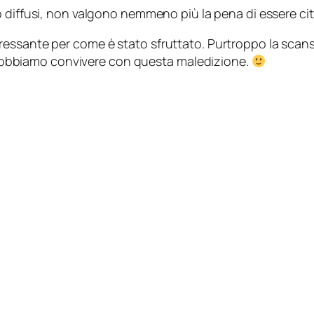
 diffusi, non valgono nemmeno più la pena di essere citat
ressante per come è stato sfruttato. Purtroppo la scan
ra dobbiamo convivere con questa maledizione.