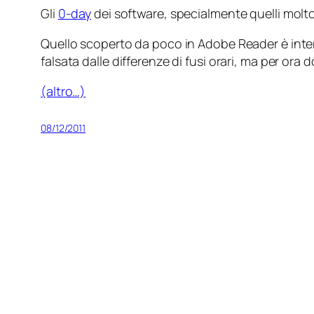
Gli
0-day
dei software, specialmente quelli molto
Quello scoperto da poco in Adobe Reader è inte
falsata dalle differenze di fusi orari, ma per o
(altro…)
08/12/2011