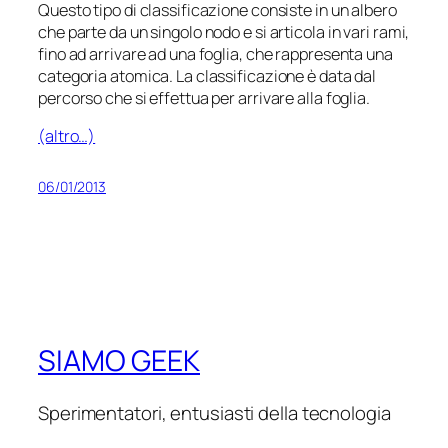
Questo tipo di classificazione consiste in un albero
che parte da un singolo nodo e si articola in vari rami,
fino ad arrivare ad una foglia, che rappresenta una
categoria atomica. La classificazione è data dal
percorso che si effettua per arrivare alla foglia.
(altro…)
06/01/2013
SIAMO GEEK
Sperimentatori, entusiasti della tecnologia