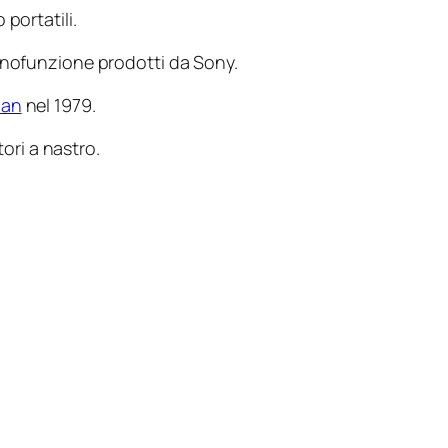
portatili.
onofunzione prodotti da Sony.
man
nel 1979.
ori a nastro.