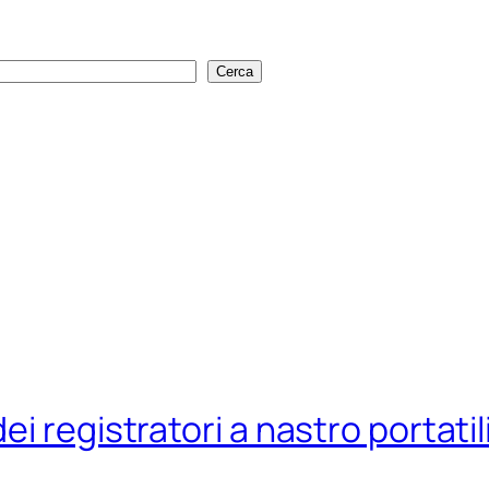
Cerca
Cerca
i registratori a nastro portatil