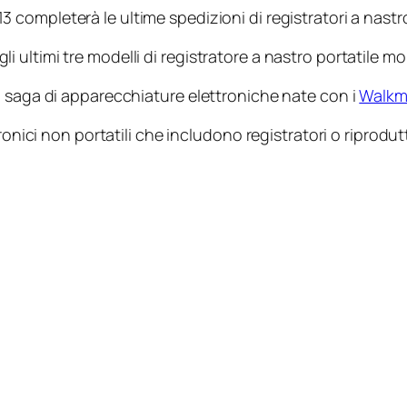
 completerà le ultime spedizioni di registratori a nastro 
ultimi tre modelli di registratore a nastro portatile m
a saga di apparecchiature elettroniche nate con i
Walk
ronici non portatili che includono registratori o riprodutt