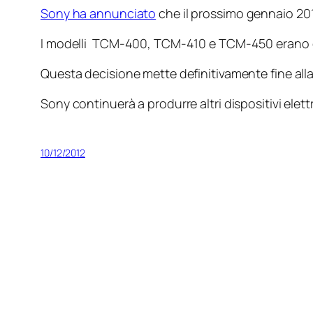
Sony ha annunciato
che il prossimo gennaio 2013
I modelli TCM-400, TCM-410 e TCM-450 erano gli 
Questa decisione mette definitivamente fine all
Sony continuerà a produrre altri dispositivi elett
10/12/2012