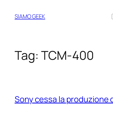
Vai
al
SIAMO GEEK
contenuto
Tag:
TCM-400
Sony cessa la produzione de