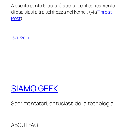
A questo punto la porta è aperta per il caricamento
di qualsiasi altra schifezza nel kernel. (via
Threat
Post
)
16/11/2010
SIAMO GEEK
Sperimentatori, entusiasti della tecnologia
ABOUT
FAQ