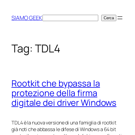
Vai
al
SIAMO GEEK
Cerca
Cerca
contenuto
Tag:
TDL4
Rootkit che bypassa la
protezione della firma
digitale dei driver Windows
TDL4 è la nuova versione di una famiglia di rootkit
già noti che abbassa le difese di Windows a 64 bit