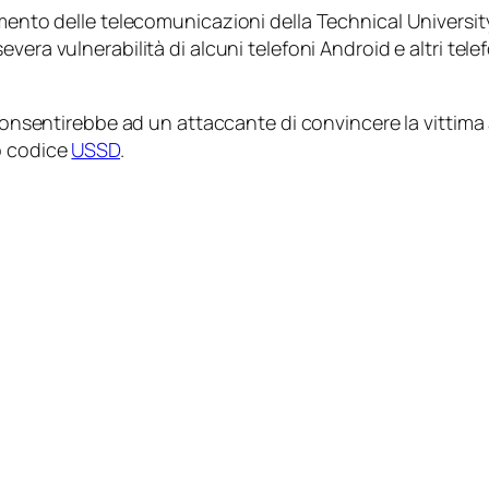
mento delle telecomunicazioni della Technical University
severa vulnerabilità di alcuni telefoni Android e altri te
consentirebbe ad un attaccante di convincere la vittima
o codice
USSD
.