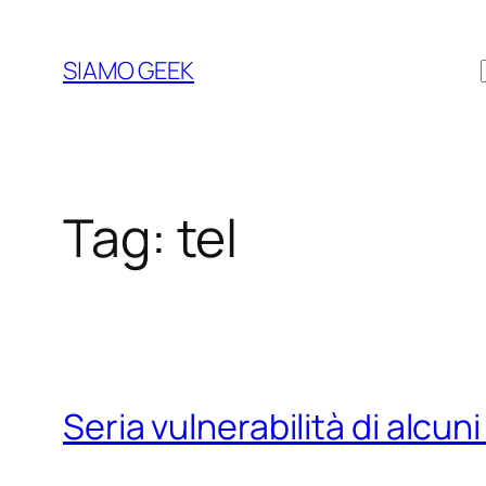
Vai
al
SIAMO GEEK
contenuto
Tag:
tel
Seria vulnerabilità di alcun