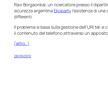
Ravi Borgaonkar, un ricercatore presso il diparti
sicurezza argentina
Ekoparty
l’esistenza di una 
differenti.
Il problema si basa sulla gestione dell’URI
tel
: e 
il contenuto del telefono attraverso un apposit
(altro…)
28/09/2012