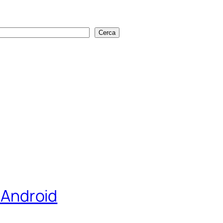
Cerca
Cerca
i Android