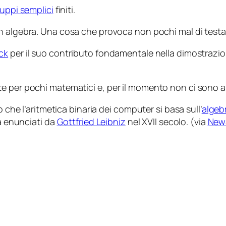
uppi semplici
finiti.
n algebra. Una cosa che provoca non pochi mal di testa 
ck
per il suo contributo fondamentale nella dimostrazi
te per pochi matematici e, per il momento non ci sono 
o che l’aritmetica binaria dei computer si basa sull’
algeb
ca enunciati da
Gottfried Leibniz
nel XVII secolo. (via
NewS