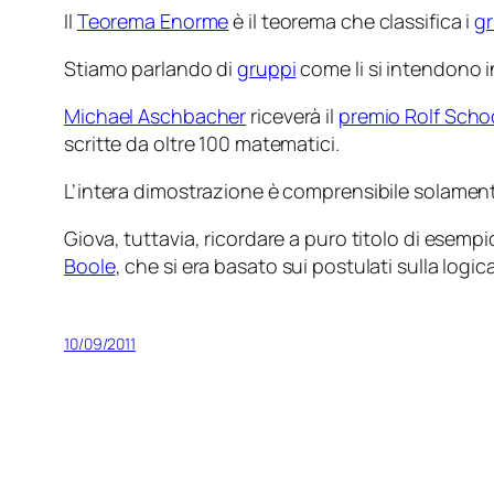
Il
Teorema Enorme
è il teorema che classifica i
gr
Stiamo parlando di
gruppi
come li si intendono i
Michael Aschbacher
riceverà il
premio Rolf Scho
scritte da oltre 100 matematici.
L’intera dimostrazione è comprensibile solamen
Giova, tuttavia, ricordare a puro titolo di esempi
Boole
, che si era basato sui postulati sulla logi
10/09/2011