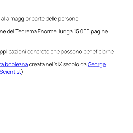
alla maggior parte delle persone.
one del Teorema Enorme, lunga 15.000 pagine
applicazioni concrete che possono beneficiarne.
ra booleana
creata nel XIX secolo da
George
cientist
)